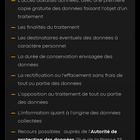
L'accès auxdites données, avec une première
copie gratuite des données faisant l'objet d'un
traitement
Les finalités du traitement
Les destinataires éventuels des données à
caractère personnel
La durée de conservation envisagée des
données
La rectification ou l'effacement sans frais de
tout ou partie des données
L'opposition au traitement de tout ou partie
des données
L'information quant à l'origine des données
collectées
Recours possibles : auprès de l'
Autorité de
protection des données
(Rue de la Presse 35,