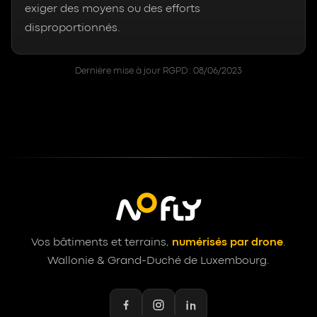
exiger des moyens ou des efforts
disproportionnés.
Dernière mise à jour RGPD : 08/06/2023
Vos bâtiments et terrains,
numérisés par drone
.
Wallonie & Grand-Duché de Luxembourg.