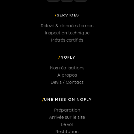
/
SERVICES
Relevé & données terrain
Inspection technique
Métrés certifiés
/
NOFLY
Nos réalisations
À propos
Devis / Contact
/
UNE MISSION NOFLY
Préparation
Arrivée sur le site
Le vol
Restitution